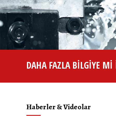
DAHA FAZLA BİLGİYE Mİ 
Haberler & Videolar