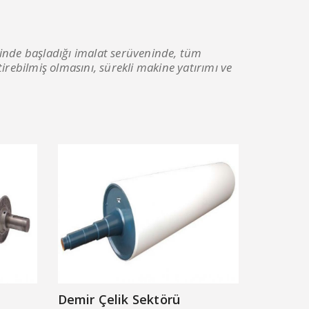
sinde başladığı imalat serüveninde, tüm
rebilmiş olmasını, sürekli makine yatırımı ve
Demir Çelik Sektörü