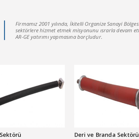
Firmamız 2001 yılında, İkitelli Organize Sanayi Bölge
sektörlere hizmet etmek misyonunu ısrarla devam etti
AR-GE yatırımı yapmasına borçludur.
 Sektörü
Deri ve Branda Sektörü